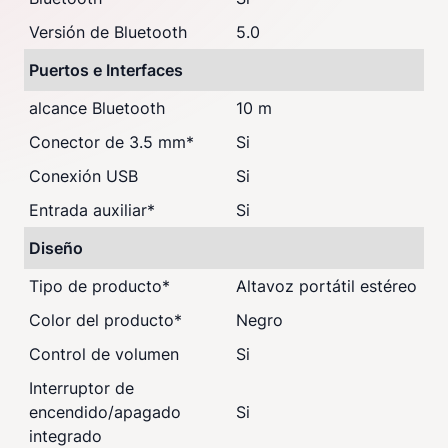
Versión de Bluetooth
5.0
Puertos e Interfaces
alcance Bluetooth
10 m
Conector de 3.5 mm
*
Si
Conexión USB
Si
Entrada auxiliar
*
Si
Diseño
Tipo de producto
*
Altavoz portátil estéreo
Color del producto
*
Negro
Control de volumen
Si
Interruptor de
encendido/apagado
Si
integrado