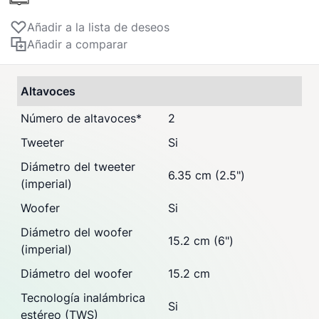
Añadir a la lista de deseos
Añadir a comparar
Altavoces
Número de altavoces
*
2
Tweeter
Si
Diámetro del tweeter
6.35 cm (2.5")
(imperial)
Woofer
Si
Diámetro del woofer
15.2 cm (6")
(imperial)
Diámetro del woofer
15.2 cm
Tecnología inalámbrica
Si
estéreo (TWS)