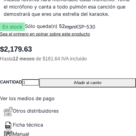
el micrófono y canta a todo pulmón esa canción que
demostrará que eres una estrella del karaoke.
Sólo queda(n)
52
En stock
mpn
KSP-530
Sea el primero en opinar sobre este producto
$2,179.63
Hasta
12 meses
de $181.64 IVA incluido
CANTIDAD
Añadir al carrito
Ver los medios de pago
Otros distribuidores
Ficha técnica
Manual