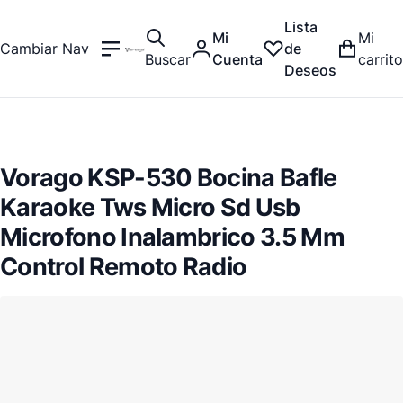
Lista
Mi
Mi
Cambiar Nav
de
Buscar
Cuenta
carrito
Deseos
Vorago KSP-530 Bocina Bafle
Karaoke Tws Micro Sd Usb
Microfono Inalambrico 3.5 Mm
Control Remoto Radio