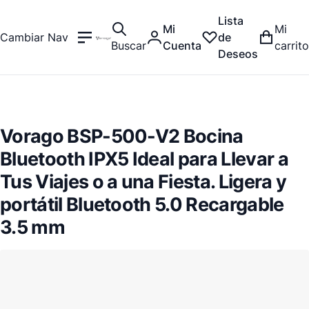
Lista
Mi
Mi
Cambiar Nav
de
Buscar
Cuenta
carrito
Deseos
Vorago BSP-500-V2 Bocina
Bluetooth IPX5 Ideal para Llevar a
Tus Viajes o a una Fiesta. Ligera y
portátil Bluetooth 5.0 Recargable
3.5 mm