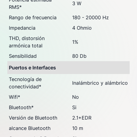
3 W
RMS
*
Rango de frecuencia
180 - 20000 Hz
Impedancia
4 Ohmio
THD, distorsión
1%
armónica total
Sensibilidad
80 Db
Puertos e Interfaces
Tecnología de
Inalámbrico y alámbrico
conectividad
*
Wifi
*
No
Bluetooth
*
Si
Versión de Bluetooth
2.1+EDR
alcance Bluetooth
10 m