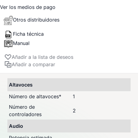
Ver los medios de pago
Otros distribuidores
Ficha técnica
Manual
Añadir a la lista de deseos
Añadir a comparar
Altavoces
Número de altavoces
*
1
Número de
2
controladores
Audio
Potencia estimada