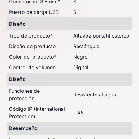
Conector de 3.5 mm
*
Si
Puerto de carga USB
Si
Diseño
Tipo de producto
*
Altavoz portátil estéreo
Diseño de producto
Rectángulo
Color del producto
*
Negro
Control de volumen
Digital
Diseño
Funciones de
Resistente al agua
protección
Código IP (International
IPX6
Protection)
Desempeño