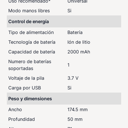
Uso recomendado
*
Universal
Modo manos libres
Si
Control de energía
Tipo de alimentación
Batería
Tecnología de batería
Ión de litio
Capacidad de batería
2000 mAh
Numero de baterías
1
soportadas
Voltaje de la pila
3.7 V
Carga por USB
Si
Peso y dimensiones
Ancho
174.5 mm
Profundidad
50 mm