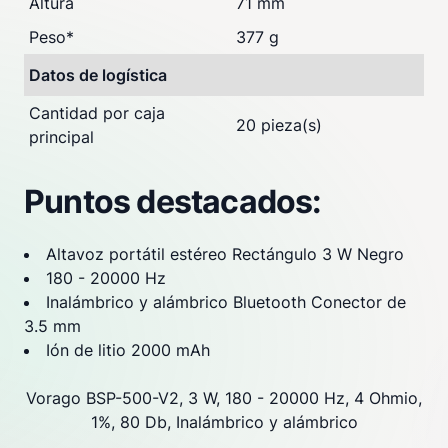
Altura
71 mm
Peso
*
377 g
Datos de logística
Cantidad por caja
20 pieza(s)
principal
Puntos destacados:
Altavoz portátil estéreo Rectángulo 3 W Negro
180 - 20000 Hz
Inalámbrico y alámbrico Bluetooth Conector de
3.5 mm
Ión de litio 2000 mAh
Vorago BSP-500-V2, 3 W, 180 - 20000 Hz, 4 Ohmio,
1%, 80 Db, Inalámbrico y alámbrico