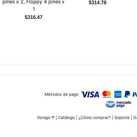
pines x 2, Floppy 4 pines x
$314.78
1
$316.47
Métodos de pago
Vorago ® |
Catálogo |
¿Cómo comprar? |
Soporte |
Ga