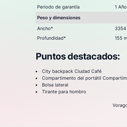
Periodo de garantía
1 Año
Peso y dimensiones
Ancho
*
3354
Profundidad
*
155 
Puntos destacados:
City backpack Ciudad Café
Compartimento del portátil Compartime
Bolsa lateral
Tirante para hombro
Vorago