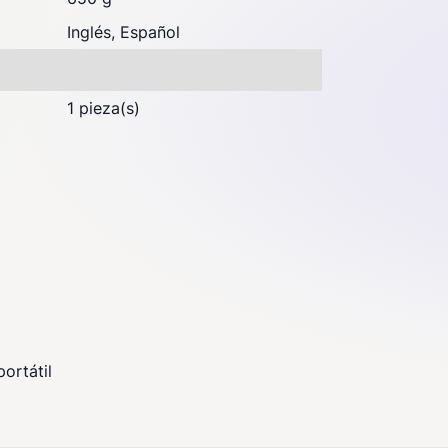
Inglés, Español
1 pieza(s)
ortátil