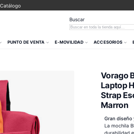
Catálogo
Buscar
PUNTO DE VENTA
E-MOVILIDAD
ACCESORIOS
Vorago 
Laptop H
Strap Es
Marron
Gran diseño 
La mochila B
durabilidad e