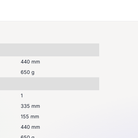
440 mm
650 g
1
335 mm
155 mm
440 mm
650 g