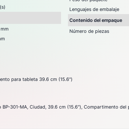
(s)
Lenguajes de embalaje
Contenido del empaque
 mm
Número de piezas
mm
nto para tableta 39.6 cm (15.6")
 BP-301-MA, Ciudad, 39.6 cm (15.6"), Compartimento del p