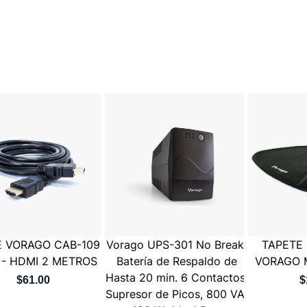
E VORAGO CAB-109
Vorago UPS-301 No Break,
TAPETE
 - HDMI 2 METROS
Batería de Respaldo de
VORAGO 
Hasta 20 min. 6 Contactos,
$61.00
$
Supresor de Picos, 800 VA,