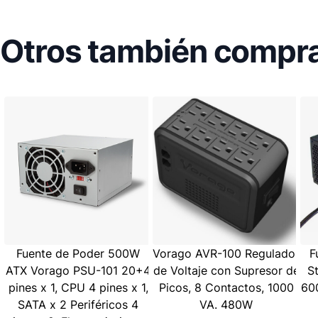
Otros también compra
Fuente de Poder 500W
Vorago AVR-100 Regulador
F
ATX Vorago PSU-101 20+4
de Voltaje con Supresor de
S
pines x 1, CPU 4 pines x 1,
Picos, 8 Contactos, 1000
60
SATA x 2 Periféricos 4
VA. 480W