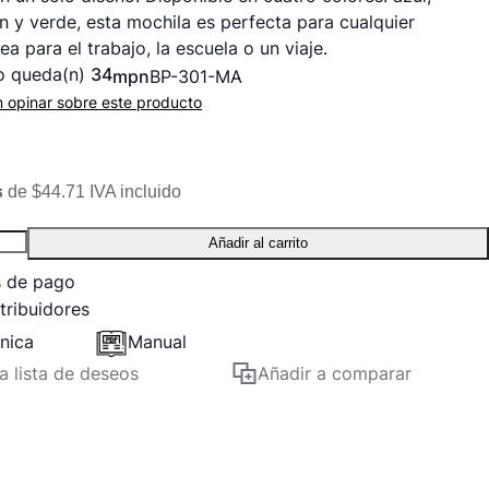
n y verde, esta mochila es perfecta para cualquier
ea para el trabajo, la escuela o un viaje.
o queda(n)
34
mpn
BP-301-MA
n opinar sobre este producto
s
de $44.71 IVA incluido
Añadir al carrito
s de pago
tribuidores
cnica
Manual
la lista de deseos
Añadir a comparar