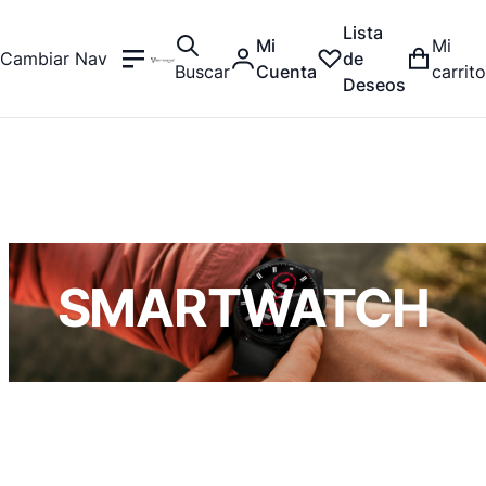
Lista
Mi
Mi
Cambiar Nav
de
Buscar
Cuenta
carrito
Deseos
SMARTWATCH