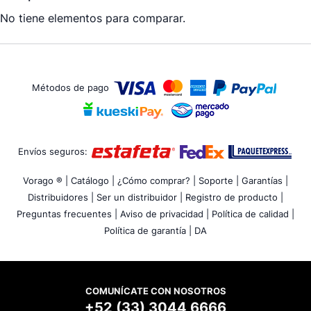
No tiene elementos para comparar.
Métodos de pago
Envíos seguros:
Vorago ® |
Catálogo |
¿Cómo comprar? |
Soporte |
Garantías |
Distribuidores |
Ser un distribuidor |
Registro de producto |
Preguntas frecuentes |
Aviso de privacidad |
Política de calidad |
Política de garantía |
DA
COMUNÍCATE CON NOSOTROS
+52 (33) 3044 6666