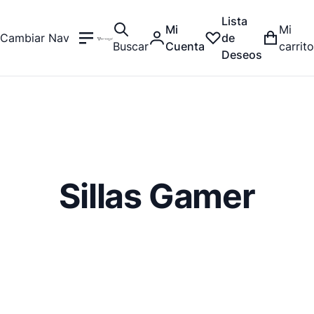
Lista
Mi
Mi
Cambiar Nav
de
Buscar
Cuenta
carrito
Deseos
Sillas Gamer