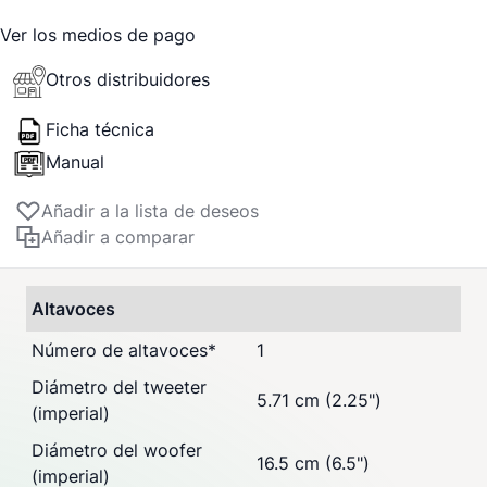
Ver los medios de pago
Otros distribuidores
Ficha técnica
Manual
Añadir a la lista de deseos
Añadir a comparar
Altavoces
Número de altavoces
*
1
Diámetro del tweeter
5.71 cm (2.25")
(imperial)
Diámetro del woofer
16.5 cm (6.5")
(imperial)