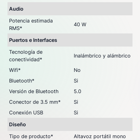
Audio
Potencia estimada
40 W
RMS
*
Puertos e Interfaces
Tecnología de
Inalámbrico y alámbrico
conectividad
*
Wifi
*
No
Bluetooth
*
Si
Versión de Bluetooth
5.0
Conector de 3.5 mm
*
Si
Conexión USB
Si
Diseño
Tipo de producto
*
Altavoz portátil mono