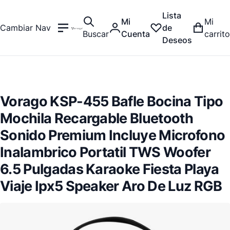
Lista
Mi
Mi
Cambiar Nav
de
Buscar
Cuenta
carrito
Deseos
Vorago KSP-455 Bafle Bocina Tipo
Mochila Recargable Bluetooth
Sonido Premium Incluye Microfono
Inalambrico Portatil TWS Woofer
6.5 Pulgadas Karaoke Fiesta Playa
Viaje Ipx5 Speaker Aro De Luz RGB