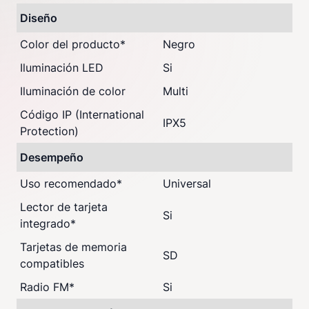
Diseño
Color del producto
*
Negro
Iluminación LED
Si
Iluminación de color
Multi
Código IP (International
IPX5
Protection)
Desempeño
Uso recomendado
*
Universal
Lector de tarjeta
Si
integrado
*
Tarjetas de memoria
SD
compatibles
Radio FM
*
Si