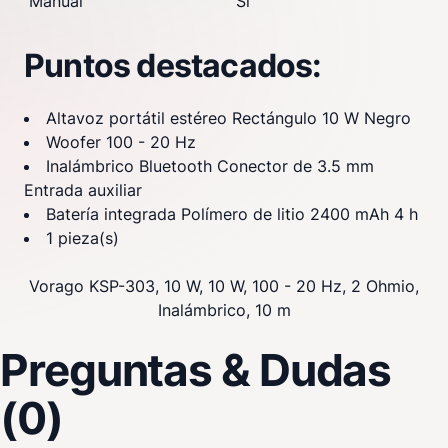
Manual
Si
Puntos destacados:
Altavoz portátil estéreo Rectángulo 10 W Negro
Woofer 100 - 20 Hz
Inalámbrico Bluetooth Conector de 3.5 mm
Entrada auxiliar
Batería integrada Polímero de litio 2400 mAh 4 h
1 pieza(s)
Vorago KSP-303, 10 W, 10 W, 100 - 20 Hz, 2 Ohmio,
Inalámbrico, 10 m
Preguntas & Dudas
(0)