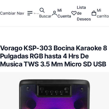
Lista
Mi
Mi
Cambiar Nav
de
Buscar
Cuenta
carrito
Deseos
Vorago KSP-303 Bocina Karaoke 8
Pulgadas RGB hasta 4 Hrs De
Musica TWS 3.5 Mm Micro SD USB