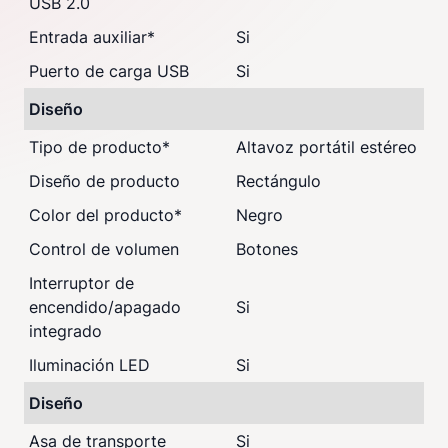
USB 2.0
Entrada auxiliar
*
Si
Puerto de carga USB
Si
Diseño
Tipo de producto
*
Altavoz portátil estéreo
Diseño de producto
Rectángulo
Color del producto
*
Negro
Control de volumen
Botones
Interruptor de
encendido/apagado
Si
integrado
Iluminación LED
Si
Diseño
Asa de transporte
Si