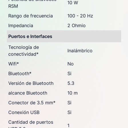
10 W
RSM
Rango de frecuencia
100 - 20 Hz
Impedancia
2 Ohmio
Puertos e Interfaces
Tecnología de
Inalámbrico
conectividad
*
Wifi
*
No
Bluetooth
*
Si
Versión de Bluetooth
5.3
alcance Bluetooth
10 m
Conector de 3.5 mm
*
Si
Conexión USB
Si
Cantidad de puertos
1