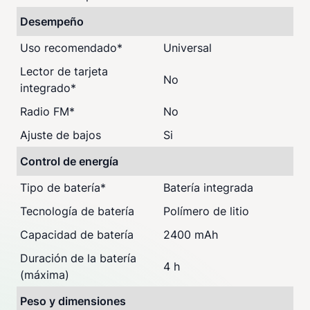
Desempeño
Uso recomendado
*
Universal
Lector de tarjeta
No
integrado
*
Radio FM
*
No
Ajuste de bajos
Si
Control de energía
Tipo de batería
*
Batería integrada
Tecnología de batería
Polímero de litio
Capacidad de batería
2400 mAh
Duración de la batería
4 h
(máxima)
Peso y dimensiones