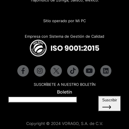
Tlajomulco de Zúñiga, Jalisco, México.
Sitio operado por Mi PC
Empresa con Sistema de Gestión de Calidad
SUSCRÍBETE A NUESTRO BOLETÍN
Boletín
Suscribir
Copyright © 2024 VORAGO, S.A. de C.V.