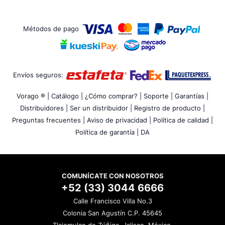
Métodos de pago
Envíos seguros:
Vorago ® |
Catálogo |
¿Cómo comprar? |
Soporte |
Garantías |
Distribuidores |
Ser un distribuidor |
Registro de producto |
Preguntas frecuentes |
Aviso de privacidad |
Política de calidad |
Política de garantía |
DA
COMUNÍCATE CON NOSOTROS
+52 (33) 3044 6666
Calle Francisco Villa No.3
Colonia San Agustín C.P. 45645