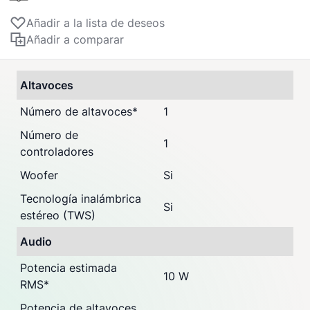
Añadir a la lista de deseos
Añadir a comparar
Altavoces
Número de altavoces
*
1
Número de
1
controladores
Woofer
Si
Tecnología inalámbrica
Si
estéreo (TWS)
Audio
Potencia estimada
10 W
RMS
*
Potencia de altavoces