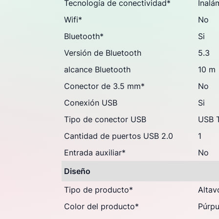
Tecnología de conectividad
*
Inalá
Wifi
*
No
Bluetooth
*
Si
Versión de Bluetooth
5.3
alcance Bluetooth
10 m
Conector de 3.5 mm
*
No
Conexión USB
Si
Tipo de conector USB
USB 
Cantidad de puertos USB 2.0
1
Entrada auxiliar
*
No
Diseño
Tipo de producto
*
Altav
Color del producto
*
Púrpu