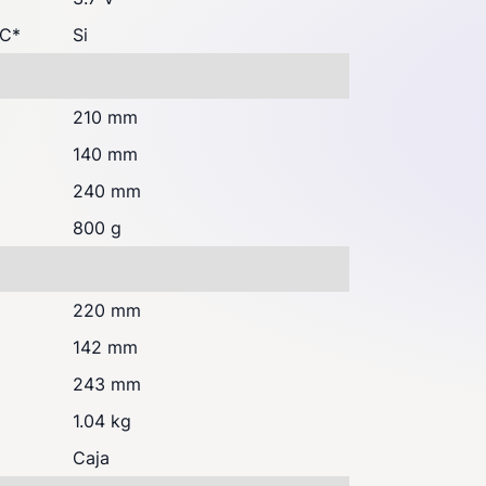
-C
*
Si
210 mm
140 mm
240 mm
800 g
220 mm
142 mm
243 mm
1.04 kg
Caja