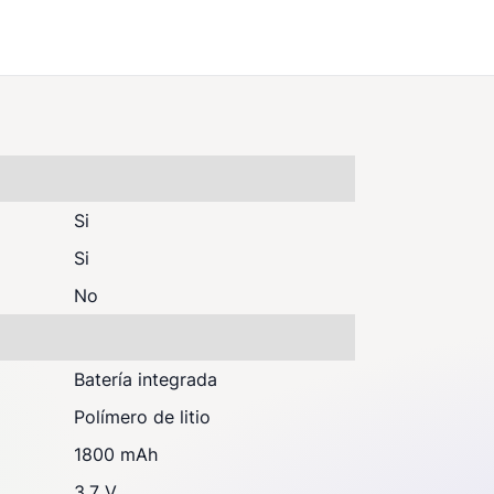
Si
Si
No
Batería integrada
Polímero de litio
1800 mAh
3.7 V