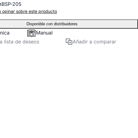
n
BSP-205
n opinar sobre este producto
Disponible con distribuidores
cnica
Manual
la lista de deseos
Añadir a comparar