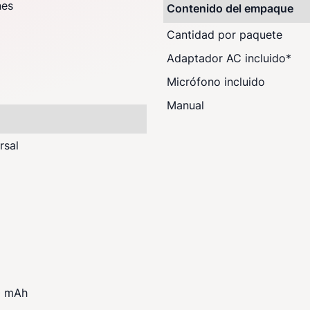
nes
Contenido del empaque
Cantidad por paquete
Adaptador AC incluido
*
Micrófono incluido
Manual
rsal
00 mAh