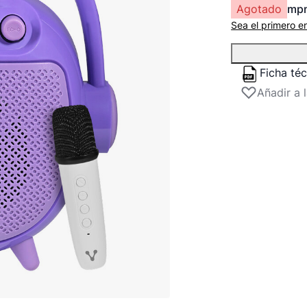
Agotado
mp
Sea el primero e
Ficha té
Añadir a 