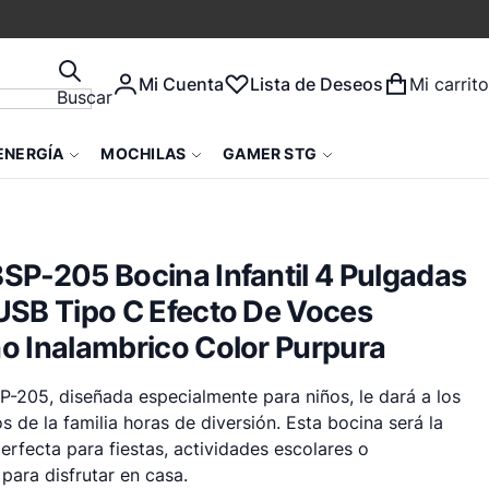
Mi Cuenta
Lista de Deseos
Mi carrito
Buscar
ENERGÍA
MOCHILAS
GAMER STG
SP-205 Bocina Infantil 4 Pulgadas
USB Tipo C Efecto De Voces
o Inalambrico Color Purpura
P-205, diseñada especialmente para niños, le dará a los
 de la familia horas de diversión. Esta bocina será la
rfecta para fiestas, actividades escolares o
para disfrutar en casa.