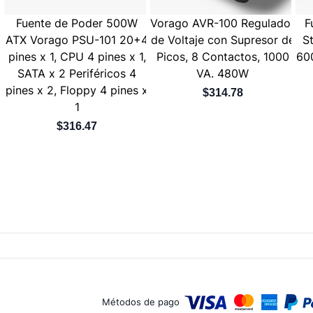
Fuente de Poder 500W
Vorago AVR-100 Regulador
F
ATX Vorago PSU-101 20+4
de Voltaje con Supresor de
S
pines x 1, CPU 4 pines x 1,
Picos, 8 Contactos, 1000
60
SATA x 2 Periféricos 4
VA. 480W
pines x 2, Floppy 4 pines x
$314.78
1
$316.47
Métodos de pago