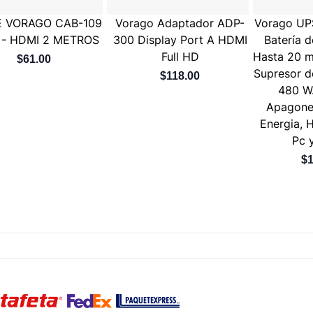
E VORAGO CAB-109
Vorago Adaptador ADP-
Vorago UP
 - HDMI 2 METROS
300 Display Port A HDMI
Batería 
Full HD
Hasta 20 m
$61.00
Supresor d
$118.00
480 W.
Apagone
Energia, H
Pc 
$1