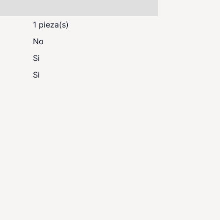
1 pieza(s)
No
Si
Si