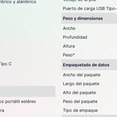
mbrico y alámbrico
Puerto de carga USB Tipo
Peso y dimensiones
Ancho
Profundidad
Altura
Peso
*
Tipo C
Empaquetado de datos
Ancho del paquete
Largo del paquete
Alto del paquete
oz portátil estéreo
Peso del paquete
ra
Tipo de empaque