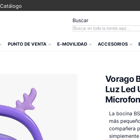
Catálogo
Buscar
PUNTO DE VENTA
E-MOVILIDAD
ACCESORIOS
Vorago B
Luz Led 
Microfon
La bocina BS
más pequeños
compañera pe
simplemente 