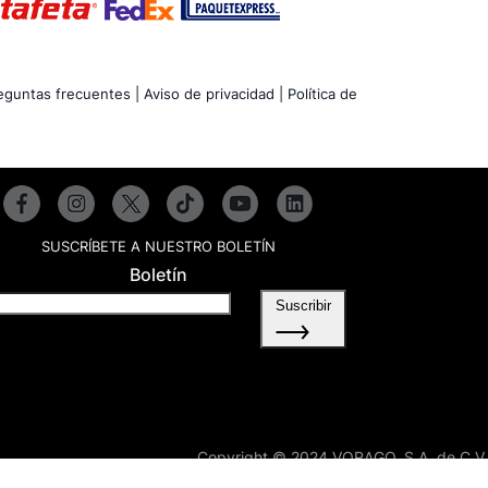
eguntas frecuentes |
Aviso de privacidad |
Política de
SUSCRÍBETE A NUESTRO BOLETÍN
Boletín
Suscribir
Copyright © 2024 VORAGO, S.A. de C.V.