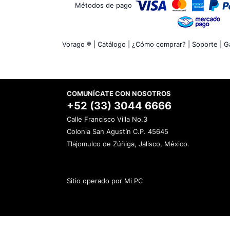
Métodos de pago
Vorago ® |
Catálogo |
¿Cómo comprar? |
Soporte |
Ga
COMUNÍCATE CON NOSOTROS
+52 (33) 3044 6666
Calle Francisco Villa No.3
Colonia San Agustín C.P. 45645
Tlajomulco de Zúñiga, Jalisco, México.
Sitio operado por Mi PC