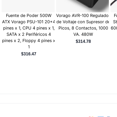
Fuente de Poder 500W
Vorago AVR-100 Regulador
F
ATX Vorago PSU-101 20+4
de Voltaje con Supresor de
S
pines x 1, CPU 4 pines x 1,
Picos, 8 Contactos, 1000
60
SATA x 2 Periféricos 4
VA. 480W
pines x 2, Floppy 4 pines x
$314.78
1
$316.47