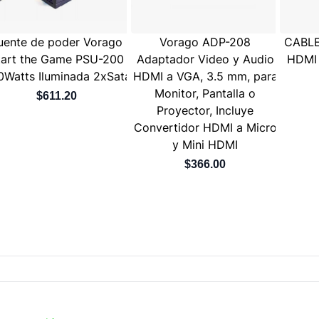
uente de poder Vorago
Vorago ADP-208
CABL
tart the Game PSU-200
Adaptador Video y Audio
HDMI
0Watts Iluminada 2xSata
HDMI a VGA, 3.5 mm, para
Monitor, Pantalla o
$611.20
Proyector, Incluye
Convertidor HDMI a Micro
y Mini HDMI
$366.00