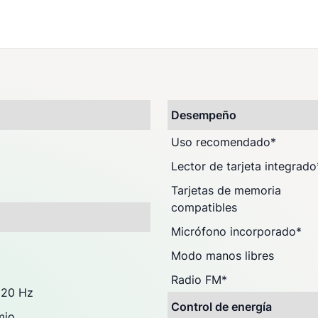
)
Desempeño
Uso recomendado
*
Lector de tarjeta integrado
Tarjetas de memoria
compatibles
Micrófono incorporado
*
Modo manos libres
Radio FM
*
 20 Hz
Control de energía
mio