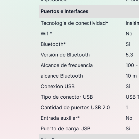
Puertos e Interfaces
Tecnología de conectividad
*
Inalá
Wifi
*
No
Bluetooth
*
Si
Versión de Bluetooth
5.3
Alcance de frecuencia
100 -
alcance Bluetooth
10 m
Conexión USB
Si
Tipo de conector USB
USB 
Cantidad de puertos USB 2.0
1
Entrada auxiliar
*
No
Puerto de carga USB
Si