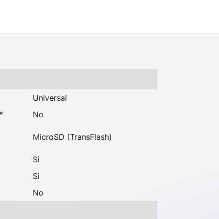
Universal
*
No
MicroSD (TransFlash)
Si
Si
No