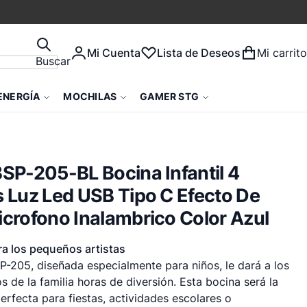
Mi Cuenta
Lista de Deseos
Mi carrito
Buscar
ENERGÍA
MOCHILAS
GAMER STG
SP-205-BL Bocina Infantil 4
 Luz Led USB Tipo C Efecto De
crofono Inalambrico Color Azul
ra los pequeños artistas
P-205, diseñada especialmente para niños, le dará a los
 de la familia horas de diversión. Esta bocina será la
rfecta para fiestas, actividades escolares o