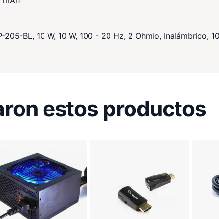
00 mAh
-205-BL, 10 W, 10 W, 100 - 20 Hz, 2 Ohmio, Inalámbrico, 1
ron estos productos