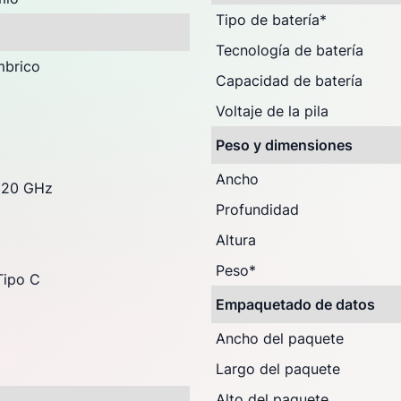
Tipo de batería
*
Tecnología de batería
mbrico
Capacidad de batería
Voltaje de la pila
Peso y dimensiones
Ancho
 20 GHz
Profundidad
Altura
Peso
*
Tipo C
Empaquetado de datos
Ancho del paquete
Largo del paquete
Alto del paquete