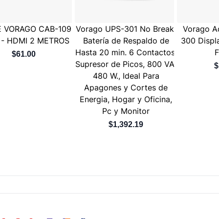
E VORAGO CAB-109
Vorago UPS-301 No Break,
Vorago A
 - HDMI 2 METROS
Batería de Respaldo de
300 Displ
Hasta 20 min. 6 Contactos,
F
$61.00
Supresor de Picos, 800 VA,
$
480 W., Ideal Para
Apagones y Cortes de
Energia, Hogar y Oficina,
Pc y Monitor
$1,392.19