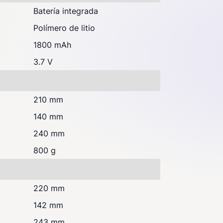
Batería integrada
Polímero de litio
1800 mAh
3.7 V
210 mm
140 mm
240 mm
800 g
220 mm
142 mm
243 mm