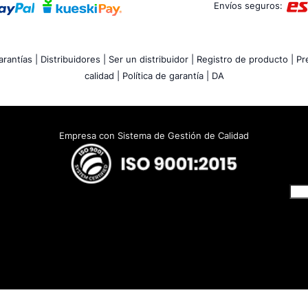
Envíos seguros:
rantías |
Distribuidores |
Ser un distribuidor |
Registro de producto |
Pr
calidad |
Política de garantía |
DA
Empresa con Sistema de Gestión de Calidad