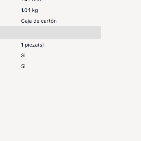
1.04 kg
Caja de cartón
1 pieza(s)
Si
Si