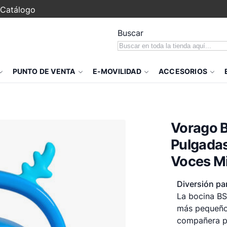
Catálogo
Buscar
PUNTO DE VENTA
E-MOVILIDAD
ACCESORIOS
Vorago B
Pulgadas
Voces Mi
Diversión pa
La bocina BS
más pequeños
compañera pe