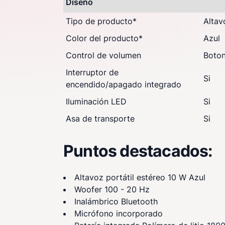
Diseño
Tipo de producto
*
Altav
Color del producto
*
Azul
Control de volumen
Boto
Interruptor de
Si
encendido/apagado integrado
Iluminación LED
Si
Asa de transporte
Si
Puntos destacados:
Altavoz portátil estéreo 10 W Azul
Woofer 100 - 20 Hz
Inalámbrico Bluetooth
Micrófono incorporado