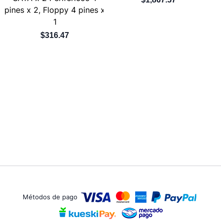
pines x 2, Floppy 4 pines x
1
$316.47
Métodos de pago