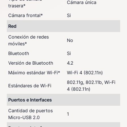
Cámara única
trasera
*
Cámara frontal
*
Si
Red
Conexión de redes
No
móviles
*
Bluetooth
Si
Versión de Bluetooth
4.2
Máximo estándar Wi-Fi
*
Wi-Fi 4 (802.11n)
802.11g, 802.11b, Wi-Fi
Estándares de Wi-Fi
4 (802.11n)
Puertos e Interfaces
Cantidad de puertos
1
Micro-USB 2.0