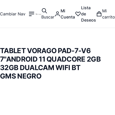
Lista
Mi
Mi
Cambiar Nav
de
Buscar
Cuenta
carrito
Deseos
TABLET VORAGO PAD-7-V6
7"ANDROID 11 QUADCORE 2GB
32GB DUALCAM WIFI BT
GMS NEGRO