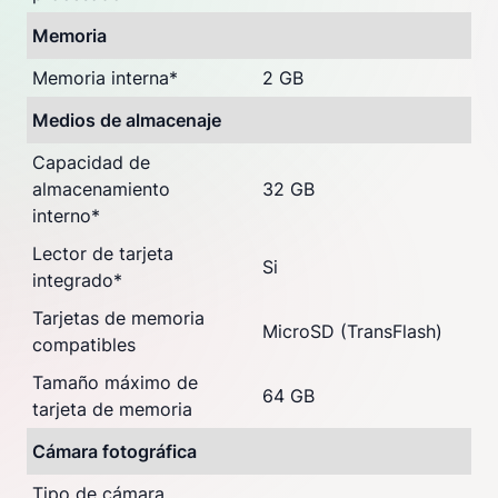
Memoria
Memoria interna
*
2 GB
Medios de almacenaje
Capacidad de
almacenamiento
32 GB
interno
*
Lector de tarjeta
Si
integrado
*
Tarjetas de memoria
MicroSD (TransFlash)
compatibles
Tamaño máximo de
64 GB
tarjeta de memoria
Cámara fotográfica
Tipo de cámara