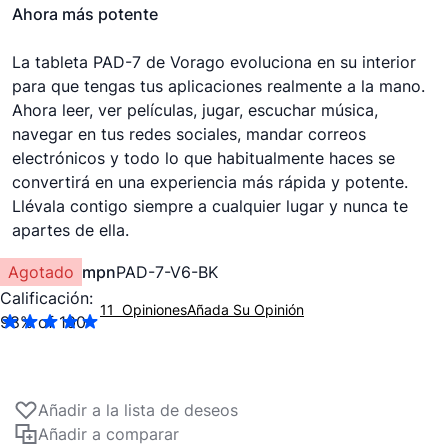
Ahora más potente
La tableta PAD-7 de Vorago evoluciona en su interior
para que tengas tus aplicaciones realmente a la mano.
Ahora leer, ver películas, jugar, escuchar música,
navegar en tus redes sociales, mandar correos
electrónicos y todo lo que habitualmente haces se
convertirá en una experiencia más rápida y potente.
Llévala contigo siempre a cualquier lugar y nunca te
apartes de ella.
Agotado
mpn
PAD-7-V6-BK
Calificación:
11
Opiniones
Añada Su Opinión
98
% of
100
Añadir a la lista de deseos
Añadir a comparar