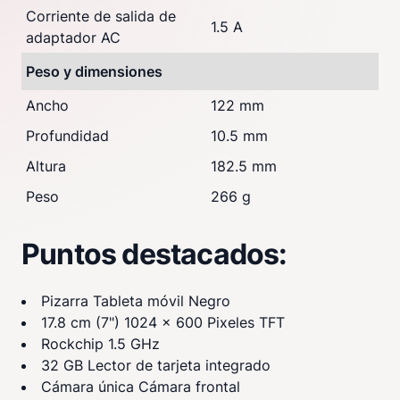
Corriente de salida de
1.5 A
adaptador AC
Peso y dimensiones
Ancho
122 mm
Profundidad
10.5 mm
Altura
182.5 mm
Peso
266 g
Puntos destacados:
Pizarra Tableta móvil Negro
17.8 cm (7") 1024 x 600 Pixeles TFT
Rockchip 1.5 GHz
32 GB Lector de tarjeta integrado
Cámara única Cámara frontal