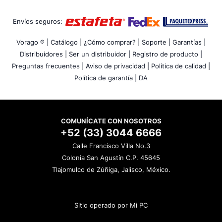
Envíos seguros:
Vorago ® |
Catálogo |
¿Cómo comprar? |
Soporte |
Garantías |
Distribuidores |
Ser un distribuidor |
Registro de producto |
Preguntas frecuentes |
Aviso de privacidad |
Política de calidad |
Política de garantía |
DA
COMUNÍCATE CON NOSOTROS
+52 (33) 3044 6666
Calle Francisco Villa No.3
Colonia San Agustín C.P. 45645
Tlajomulco de Zúñiga, Jalisco, México.
Sitio operado por Mi PC