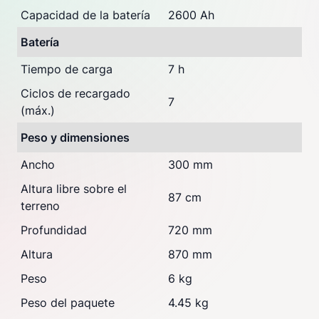
Capacidad de la batería
2600 Ah
Batería
Tiempo de carga
7 h
Ciclos de recargado
7
(máx.)
Peso y dimensiones
Ancho
300 mm
Altura libre sobre el
87 cm
terreno
Profundidad
720 mm
Altura
870 mm
Peso
6 kg
Peso del paquete
4.45 kg