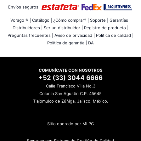
Envíos seguros:
Vorago ® |
Catálogo |
¿Cómo comprar? |
Soporte |
Garantías |
Distribuidores |
Ser un distribuidor |
Registro de producto |
Preguntas frecuentes |
Aviso de privacidad |
Política de calidad |
Política de garantía |
DA
COMUNÍCATE CON NOSOTROS
+52 (33) 3044 6666
Calle Francisco Villa No.3
Colonia San Agustín C.P. 45645
Tlajomulco de Zúñiga, Jalisco, México.
Sitio operado por Mi PC
Empresa con Sistema de Gestión de Calidad