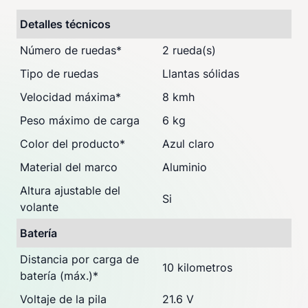
Detalles técnicos
Número de ruedas
*
2 rueda(s)
Tipo de ruedas
Llantas sólidas
Velocidad máxima
*
8 kmh
Peso máximo de carga
6 kg
Color del producto
*
Azul claro
Material del marco
Aluminio
Altura ajustable del
Si
volante
Batería
Distancia por carga de
10 kilometros
batería (máx.)
*
Voltaje de la pila
21.6 V