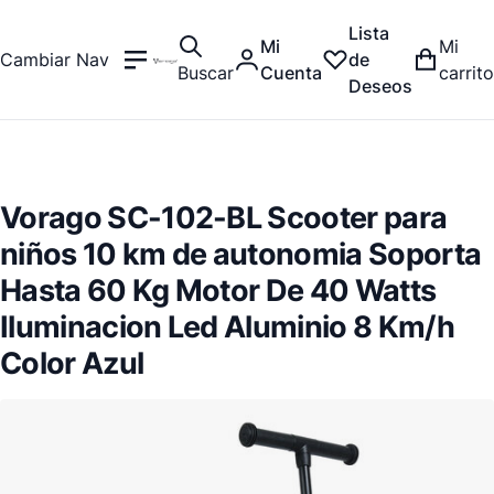
Lista
Mi
Mi
Cambiar Nav
de
Buscar
Cuenta
carrito
Deseos
Vorago SC-102-BL Scooter para
niños 10 km de autonomia Soporta
Hasta 60 Kg Motor De 40 Watts
Iluminacion Led Aluminio 8 Km/h
Color Azul