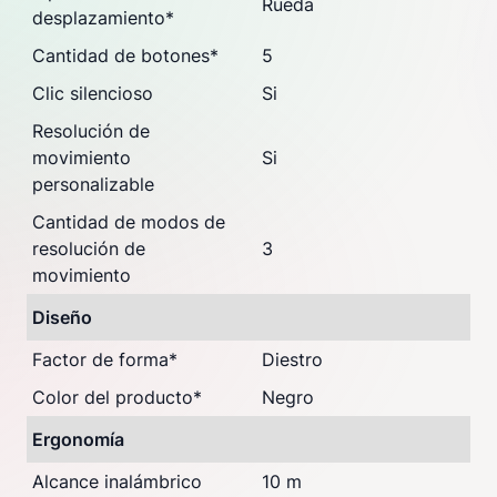
Rueda
desplazamiento
*
Cantidad de botones
*
5
Clic silencioso
Si
Resolución de
movimiento
Si
personalizable
Cantidad de modos de
resolución de
3
movimiento
Diseño
Factor de forma
*
Diestro
Color del producto
*
Negro
Ergonomía
Alcance inalámbrico
10 m