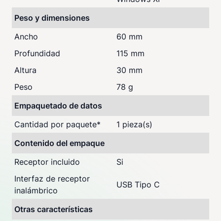
Peso y dimensiones
Ancho
60 mm
Profundidad
115 mm
Altura
30 mm
Peso
78 g
Empaquetado de datos
Cantidad por paquete
*
1 pieza(s)
Contenido del empaque
Receptor incluido
Si
Interfaz de receptor
USB Tipo C
inalámbrico
Otras características