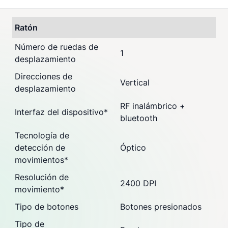
Ratón
Número de ruedas de
1
desplazamiento
Direcciones de
Vertical
desplazamiento
RF inalámbrico +
Interfaz del dispositivo
*
bluetooth
Tecnología de
detección de
Óptico
movimientos
*
Resolución de
2400 DPI
movimiento
*
Tipo de botones
Botones presionados
Tipo de