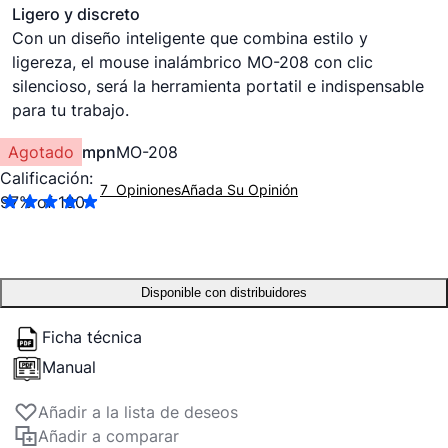
Ligero y discreto
Con un diseño inteligente que combina estilo y
ligereza, el mouse inalámbrico MO-208 con clic
silencioso, será la herramienta portatil e indispensable
para tu trabajo.
Agotado
mpn
MO-208
Calificación:
7
Opiniones
Añada Su Opinión
97
% of
100
Disponible con distribuidores
Ficha técnica
Manual
Añadir a la lista de deseos
Añadir a comparar