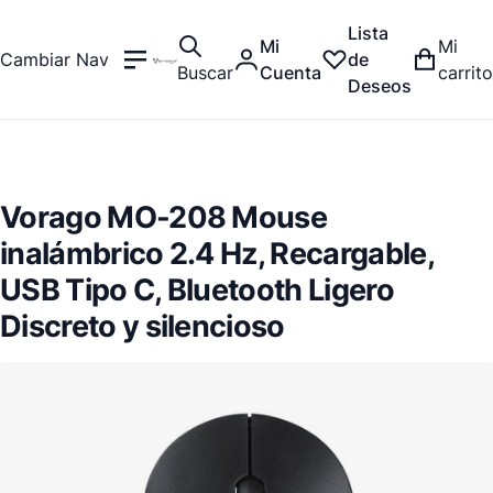
Lista
Mi
Mi
Cambiar Nav
de
Buscar
Cuenta
carrito
Deseos
Vorago MO-208 Mouse
inalámbrico 2.4 Hz, Recargable,
USB Tipo C, Bluetooth Ligero
Discreto y silencioso