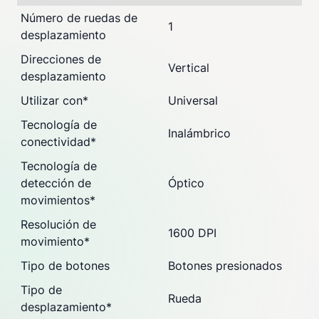
Número de ruedas de
1
desplazamiento
Direcciones de
Vertical
desplazamiento
Utilizar con
*
Universal
Tecnología de
Inalámbrico
conectividad
*
Tecnología de
detección de
Óptico
movimientos
*
Resolución de
1600 DPI
movimiento
*
Tipo de botones
Botones presionados
Tipo de
Rueda
desplazamiento
*