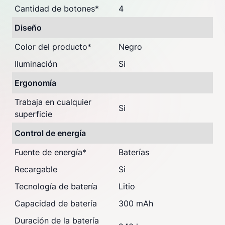
Cantidad de botones
*
4
Diseño
Color del producto
*
Negro
Iluminación
Si
Ergonomía
Trabaja en cualquier
Si
superficie
Control de energía
Fuente de energía
*
Baterías
Recargable
Si
Tecnología de batería
Litio
Capacidad de batería
300 mAh
Duración de la batería