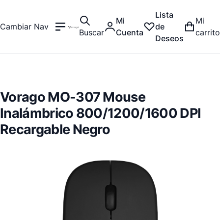
Lista
Mi
Mi
Cambiar Nav
de
Buscar
Cuenta
carrito
Deseos
Vorago MO-307 Mouse
Inalámbrico 800/1200/1600 DPI
Recargable Negro