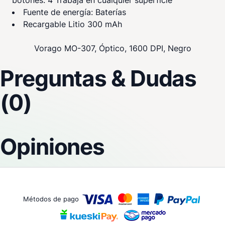
botones: 4 Trabaja en cualquier superficie
Fuente de energía: Baterías
Recargable Litio 300 mAh
Vorago MO-307, Óptico, 1600 DPI, Negro
Preguntas & Dudas
(0)
Opiniones
Métodos de pago