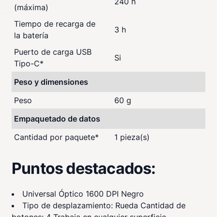
240 h
(máxima)
Tiempo de recarga de
3 h
la batería
Puerto de carga USB
Si
Tipo-C
*
Peso y dimensiones
Peso
60 g
Empaquetado de datos
Cantidad por paquete
*
1 pieza(s)
Puntos destacados:
Universal Óptico 1600 DPI Negro
Tipo de desplazamiento: Rueda Cantidad de