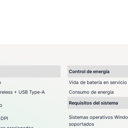
)
Control de energía
o
Vida de batería en servicio
reless + USB Type-A
Consumo de energía
Requisitos del sistema
o
Sistemas operativos Wind
 DPI
soportados