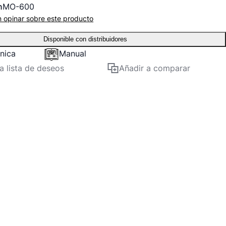
n
MO-600
n opinar sobre este producto
Disponible con distribuidores
cnica
Manual
la lista de deseos
Añadir a comparar