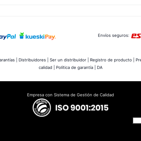
Envíos seguros:
rantías |
Distribuidores |
Ser un distribuidor |
Registro de producto |
Pr
calidad |
Política de garantía |
DA
Empresa con Sistema de Gestión de Calidad