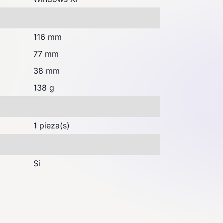
116 mm
77 mm
38 mm
138 g
1 pieza(s)
Si