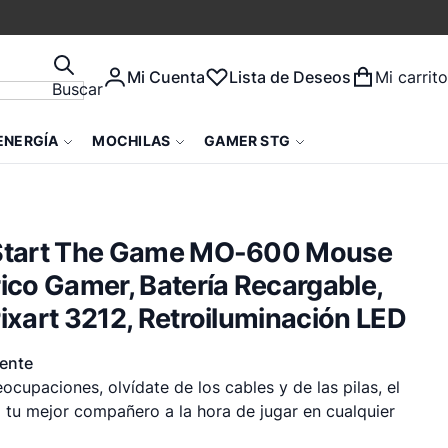
Mi Cuenta
Lista de Deseos
Mi carrito
Buscar
ENERGÍA
MOCHILAS
GAMER STG
Start The Game MO-600 Mouse
ico Gamer, Batería Recargable,
ixart 3212, Retroiluminación LED
mente
ocupaciones, olvídate de los cables y de las pilas, el
tu mejor compañero a la hora de jugar en cualquier