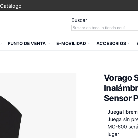
Catálogo
Buscar
PUNTO DE VENTA
E-MOVILIDAD
ACCESORIOS
Vorago 
Inalámbr
Sensor P
Juega libre
Juega sin pre
MO-600 será 
lugar