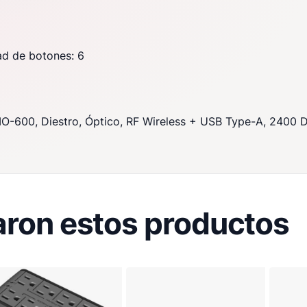
m
ad de botones: 6
O-600, Diestro, Óptico, RF Wireless + USB Type-A, 2400 D
ron estos productos