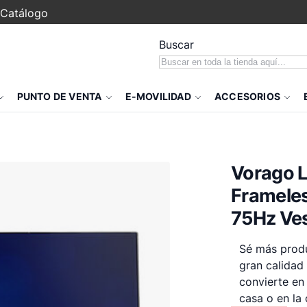
Catálogo
Buscar
PUNTO DE VENTA
E-MOVILIDAD
ACCESORIOS
Vorago 
Frameles
75Hz Ve
Sé más produ
gran calidad
convierte en
casa o en la 