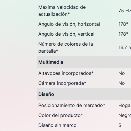
Máxima velocidad de
75 H
actualización
*
Ángulo de visión, horizontal
178°
Ángulo de visión, vertical
178°
Número de colores de la
16.7 
pantalla
*
Multimedia
Altavoces incorporados
*
No
Cámara incorporada
*
No
Diseño
Posicionamiento de mercado
*
Hoga
Color del producto
*
Negr
Diseño sin marco
Si