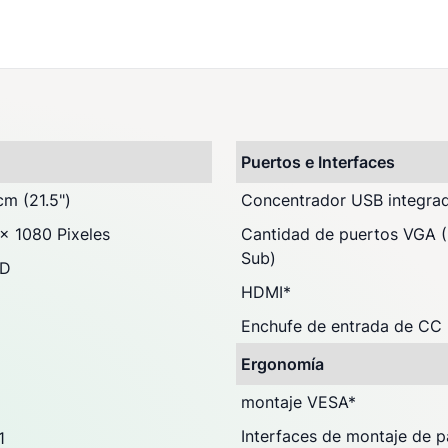
)
Puertos e Interfaces
cm (21.5")
Concentrador USB integra
x 1080 Pixeles
Cantidad de puertos VGA 
Sub)
HD
HDMI
*
Enchufe de entrada de CC
Ergonomía
montaje VESA
*
Interfaces de montaje de p
1