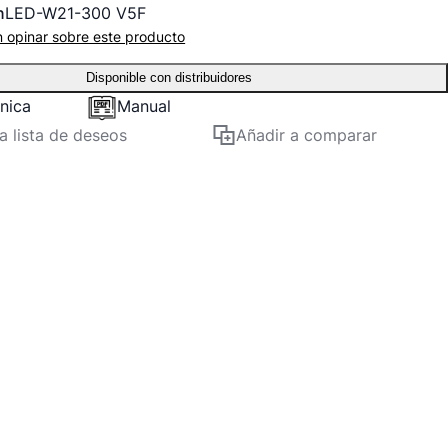
n
LED-W21-300 V5F
n opinar sobre este producto
Disponible con distribuidores
cnica
Manual
la lista de deseos
Añadir a comparar