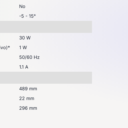
No
-5 - 15°
30 W
ivo)
*
1 W
50/60 Hz
1.1 A
489 mm
22 mm
296 mm