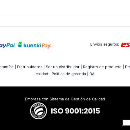
Envíos seguros:
rantías |
Distribuidores |
Ser un distribuidor |
Registro de producto |
Pr
calidad |
Política de garantía |
DA
Empresa con Sistema de Gestión de Calidad