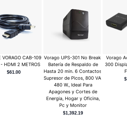
E VORAGO CAB-109
Vorago UPS-301 No Break,
Vorago A
 - HDMI 2 METROS
Batería de Respaldo de
300 Displ
Hasta 20 min. 6 Contactos,
F
$61.00
Supresor de Picos, 800 VA,
$
480 W., Ideal Para
Apagones y Cortes de
Energia, Hogar y Oficina,
Pc y Monitor
$1,392.19