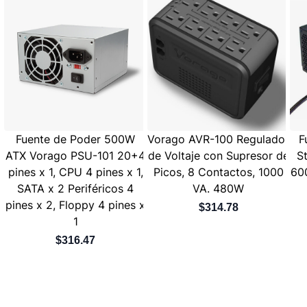
Fuente de Poder 500W
Vorago AVR-100 Regulador
F
ATX Vorago PSU-101 20+4
de Voltaje con Supresor de
S
pines x 1, CPU 4 pines x 1,
Picos, 8 Contactos, 1000
60
SATA x 2 Periféricos 4
VA. 480W
pines x 2, Floppy 4 pines x
$314.78
1
$316.47