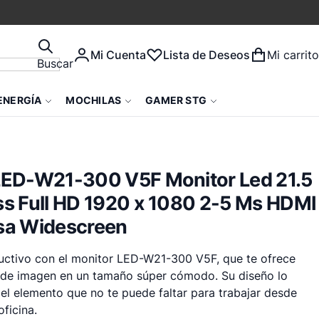
Mi Cuenta
Lista de Deseos
Mi carrito
Buscar
ENERGÍA
MOCHILAS
GAMER STG
LED-W21-300 V5F Monitor Led 21.5
s Full HD 1920 x 1080 2-5 Ms HDMI
sa Widescreen
ctivo con el monitor LED-W21-300 V5F, que te ofrece
 de imagen en un tamaño súper cómodo. Su diseño lo
 el elemento que no te puede faltar para trabajar desde
oficina.