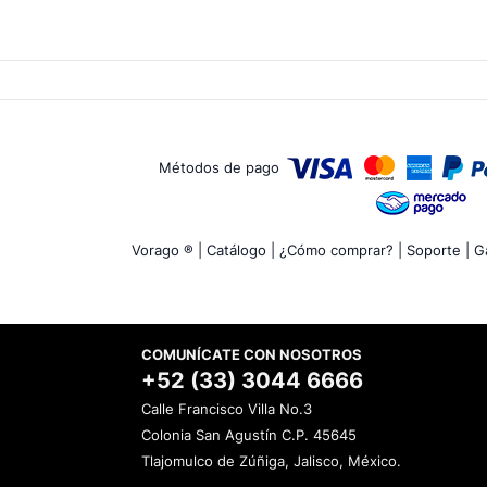
Métodos de pago
Vorago ® |
Catálogo |
¿Cómo comprar? |
Soporte |
Ga
COMUNÍCATE CON NOSOTROS
+52 (33) 3044 6666
Calle Francisco Villa No.3
Colonia San Agustín C.P. 45645
Tlajomulco de Zúñiga, Jalisco, México.