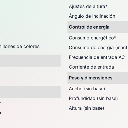
Ajustes de altura
*
z
Ángulo de inclinación
Control de energía
Consumo energético
*
millones de colores
Consumo de energía (inact
Frecuencia de entrada AC
Corriente de entrada
Peso y dimensiones
Ancho (sin base)
Profundidad (sin base)
r
Altura (sin base)
o