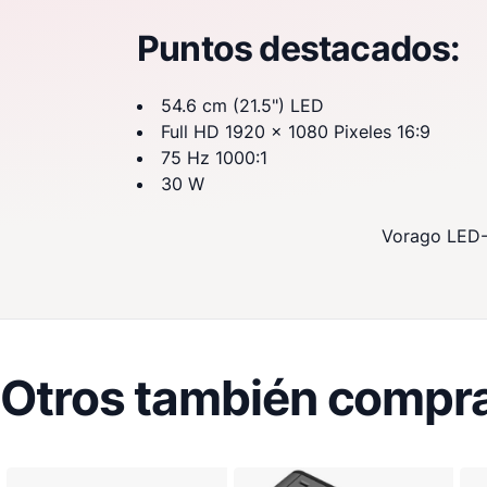
Puntos destacados:
54.6 cm (21.5") LED
Full HD 1920 x 1080 Pixeles 16:9
75 Hz 1000:1
30 W
Vorago LED-W
Otros también compra