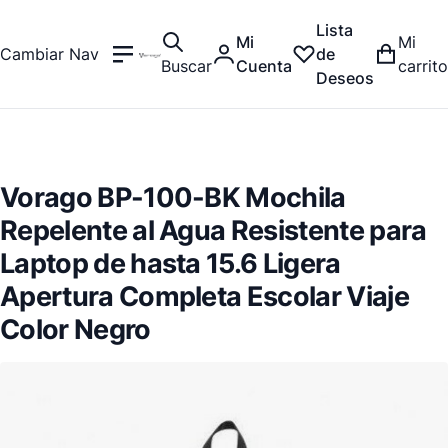
Lista
Mi
Mi
Cambiar Nav
de
Buscar
Cuenta
carrito
Deseos
Vorago BP-100-BK Mochila
Repelente al Agua Resistente para
Laptop de hasta 15.6 Ligera
Apertura Completa Escolar Viaje
Color Negro