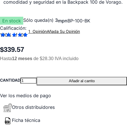
comodidad y seguridad en la Backpack 100 de Vorago.
Sólo queda(n)
3
En stock
mpn
BP-100-BK
Calificación:
1
Opinión
Añada Su Opinión
100
% of
100
$339.57
Hasta
12 meses
de $28.30 IVA incluido
CANTIDAD
Añadir al carrito
Ver los medios de pago
Otros distribuidores
Ficha técnica