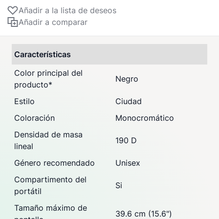
Añadir a la lista de deseos
Añadir a comparar
Características
Color principal del
Negro
producto
*
Estilo
Ciudad
Coloración
Monocromático
Densidad de masa
190 D
lineal
Género recomendado
Unisex
Compartimento del
Si
portátil
Tamaño máximo de
39.6 cm (15.6")