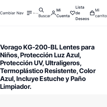
Lista
Mi
Mi
Cambiar Nav
de
Buscar
Cuenta
carrito
Deseos
Vorago KG-200-BL Lentes para
Niños, Protección Luz Azul,
Protección UV, Ultraligeros,
Termoplástico Resistente, Color
Azul, Incluye Estuche y Paño
Limpiador.