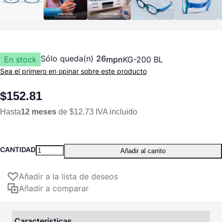
Sólo queda(n)
26
En stock
mpn
KG-200 BL
Sea el primero en opinar sobre este producto
$152.81
Hasta
12 meses
de $12.73 IVA incluido
CANTIDAD
Añadir al carrito
Añadir a la lista de deseos
Añadir a comparar
Características