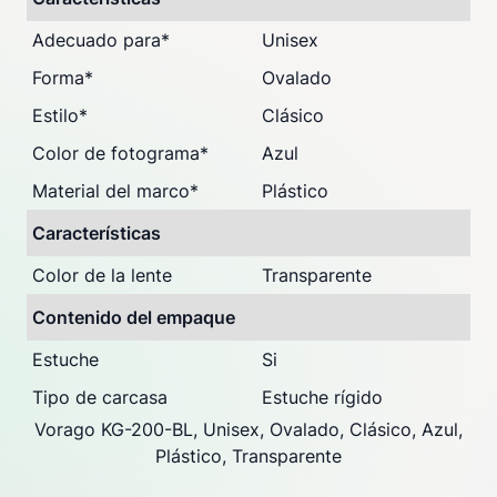
Adecuado para
*
Unisex
Forma
*
Ovalado
Estilo
*
Clásico
Color de fotograma
*
Azul
Material del marco
*
Plástico
Características
Color de la lente
Transparente
Contenido del empaque
Estuche
Si
Tipo de carcasa
Estuche rígido
Vorago KG-200-BL, Unisex, Ovalado, Clásico, Azul,
Plástico, Transparente