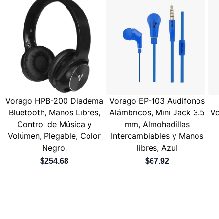
Vorago HPB-200 Diadema
Vorago EP-103 Audifonos
Bluetooth, Manos Libres,
Alámbricos, Mini Jack 3.5
Vo
Control de Música y
mm, Almohadillas
Volúmen, Plegable, Color
Intercambiables y Manos
Negro.
libres, Azul
$254.68
$67.92