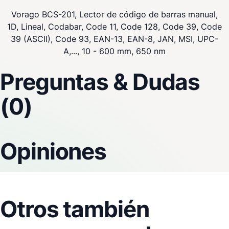
Vorago BCS-201, Lector de código de barras manual,
1D, Lineal, Codabar, Code 11, Code 128, Code 39, Code
39 (ASCII), Code 93, EAN-13, EAN-8, JAN, MSI, UPC-
A,..., 10 - 600 mm, 650 nm
Preguntas & Dudas
(0)
Opiniones
Otros también