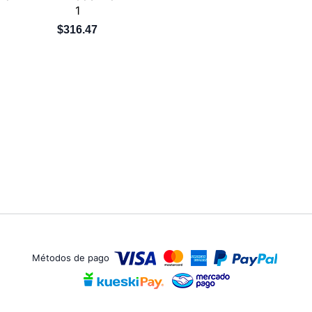
1
$316.47
Métodos de pago