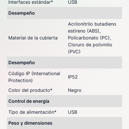
Interfaces estándar
*
USB
Desempeño
Acrilonitrilo butadieno
estireno (ABS),
Material de la cubierta
Policarbonato (PC),
Cloruro de polivinilo
(PVC)
Desempeño
Código IP (International
IP52
Protection)
Color del producto
*
Negro
Control de energía
Tipo de alimentación
*
USB
Peso y dimensiones