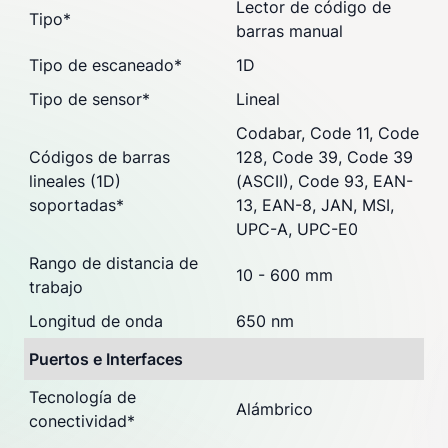
Lector de código de
Tipo
*
barras manual
Tipo de escaneado
*
1D
Tipo de sensor
*
Lineal
Codabar, Code 11, Code
Códigos de barras
128, Code 39, Code 39
lineales (1D)
(ASCII), Code 93, EAN-
soportadas
*
13, EAN-8, JAN, MSI,
UPC-A, UPC-E0
Rango de distancia de
10 - 600 mm
trabajo
Longitud de onda
650 nm
Puertos e Interfaces
Tecnología de
Alámbrico
conectividad
*