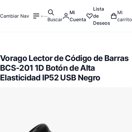
Lista
Mi
Mi
Cambiar Nav
de
Buscar
Cuenta
carrito
Deseos
Vorago Lector de Código de Barras
BCS-201 1D Botón de Alta
Elasticidad IP52 USB Negro