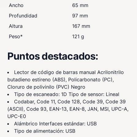
Ancho
65 mm
Profundidad
97 mm
Altura
167 mm
Peso
*
121 g
Puntos destacados:
Lector de código de barras manual Acrilonitrilo
butadieno estireno (ABS), Policarbonato (PC),
Cloruro de polivinilo (PVC) Negro
Tipo de escaneado: 1D Tipo de sensor: Lineal
Codabar, Code 11, Code 128, Code 39, Code 39
(ASCII), Code 93, EAN-13, EAN-8, JAN, MSI, UPC-A,
UPC-E0
Alámbrico Interfaces estándar: USB
Tipo de alimentación: USB