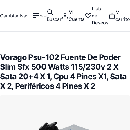
Lista
Mi
Mi
Cambiar Nav
de
Buscar
Cuenta
carrito
Deseos
Vorago Psu-102 Fuente De Poder
Slim Sfx 500 Watts 115/230v 2 X
Sata 20+4 X 1, Cpu 4 Pines X1, Sata
X 2, Periféricos 4 Pines X 2