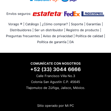
Envíos seguros:
Vorago ® |
Catálogo |
¿Cómo comprar? |
Soporte |
Garantías |
Distribuidores |
Ser un distribuidor |
Registro de producto |
Preguntas frecuentes |
Aviso de privacidad |
Política de calidad |
Política de garantía |
DA
COMUNÍCATE CON NOSOTROS
+52 (33) 3044 6666
Calle Francisco Villa No.3
Colonia San Agustín C.P. 45645
Tlajomulco de Zúñiga, Jalisco, México.
Sitio operado por Mi PC