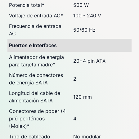
Potencia total
*
500 W
Voltaje de entrada AC
*
100 - 240 V
Frecuencia de entrada
50/60 Hz
AC
Puertos e Interfaces
Alimentador de energía
20+4 pin ATX
para tarjeta madre
*
Número de conectores
2
de energía SATA
Longitud del cable de
120 mm
alimentación SATA
Conectores de poder (4
pin) periféricos
4
(Molex)
*
Tipo de cableado
No modular