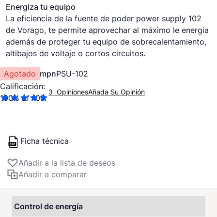
Energiza tu equipo
La eficiencia de la fuente de poder power supply 102
de Vorago, te permite aprovechar al máximo le energía
además de proteger tu equipo de sobrecalentamiento,
altibajos de voltaje o cortos circuitos.
Agotado
mpn
PSU-102
Calificación:
3
Opiniones
Añada Su Opinión
100
% of
100
Ficha técnica
Añadir a la lista de deseos
Añadir a comparar
Control de energía