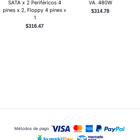
SATA x 2 Periféricos 4
VA. 480W
pines x 2, Floppy 4 pines x
$314.78
1
$316.47
Métodos de pago