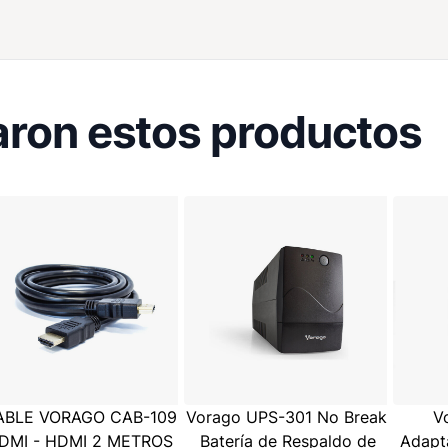
ron estos productos
ABLE VORAGO CAB-109
Vorago UPS-301 No Break,
V
DMI - HDMI 2 METROS
Batería de Respaldo de
Adapt