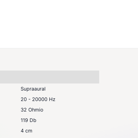
Supraaural
20 - 20000 Hz
32 Ohmio
119 Db
4 cm