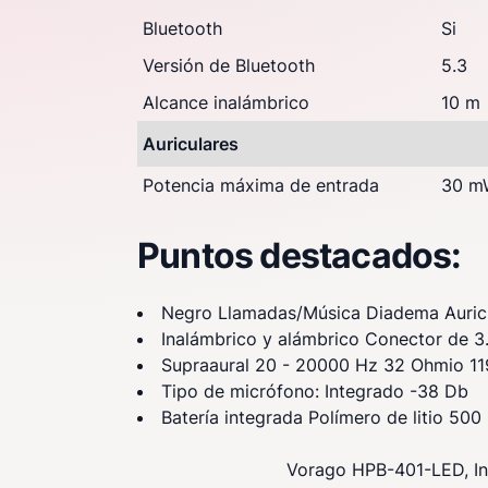
Bluetooth
Si
Versión de Bluetooth
5.3
Alcance inalámbrico
10 m
Auriculares
Potencia máxima de entrada
30 m
Puntos destacados:
Negro Llamadas/Música Diadema Auric
Inalámbrico y alámbrico Conector de 
Supraaural 20 - 20000 Hz 32 Ohmio 1
Tipo de micrófono: Integrado -38 Db
Batería integrada Polímero de litio 50
Vorago HPB-401-LED, Ina