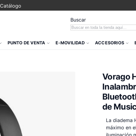
Catálogo
Buscar
PUNTO DE VENTA
E-MOVILIDAD
ACCESORIOS
Vorago 
Inalambr
Bluetoot
de Music
La diadema H
máximo en el
iluminación m