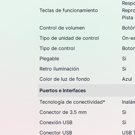
Respo
Teclas de funcionamiento
Repro
Pista
Control de volumen
Botó
Tipo de unidad de control
On-ea
Tipo de control
Boto
Plegable
Si
Retro iluminación
Si
Color de luz de fondo
Azul
Puertos e Interfaces
Tecnología de conectividad
*
Inalá
Conector de 3.5 mm
Si
Conexión USB
Si
Conector USB
USB 