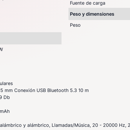
Fuente de carga
Peso y dimensiones
Peso
W
ulares
3.5 mm Conexión USB Bluetooth 5.3 10 m
19 Db
0 mAh
lámbrico y alámbrico, Llamadas/Música, 20 - 20000 Hz, 2