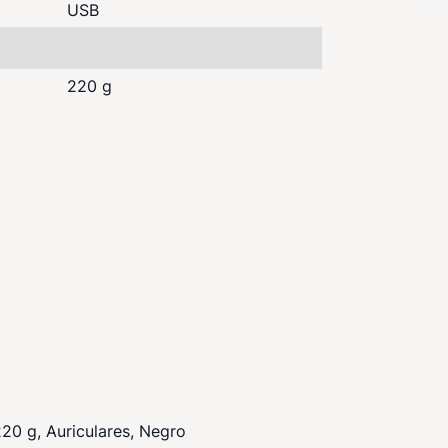
USB
220 g
20 g, Auriculares, Negro