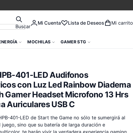
Mi Cuenta
Lista de Deseos
Mi carrito
Buscar
ENERGÍA
MOCHILAS
GAMER STG
HPB-401-LED Audifonos
icos con Luz Led Rainbow Diadema
h Gamer Headset Microfono 13 Hrs
a Auriculares USB C
PB-401-LED de Start the Game no sólo te sumergirá al
 juego, sino que su batería de larga duración e
ulticolor, te harán vivir la verdadera experiencia gaming.