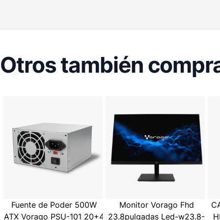
Otros también compra
Fuente de Poder 500W
Monitor Vorago Fhd
C
ATX Vorago PSU-101 20+4
23.8pulgadas Led-w23.8-
H