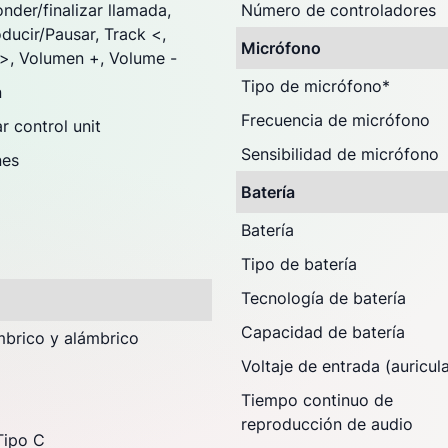
nder/finalizar llamada,
Número de controladores
ducir/Pausar, Track <,
Micrófono
 >, Volumen +, Volume -
Tipo de micrófono
*
n
Frecuencia de micrófono
r control unit
Sensibilidad de micrófono
nes
Batería
Batería
Tipo de batería
Tecnología de batería
Capacidad de batería
mbrico y alámbrico
Voltaje de entrada (auricul
Tiempo continuo de
reproducción de audio
Tipo C