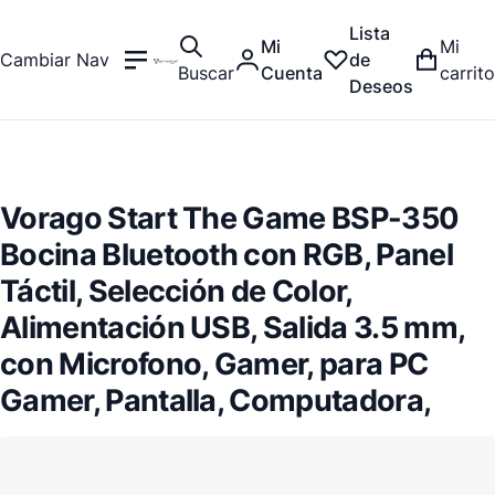
Lista
Mi
Mi
Cambiar Nav
de
Buscar
Cuenta
carrito
Deseos
Vorago Start The Game BSP-350
Bocina Bluetooth con RGB, Panel
Táctil, Selección de Color,
Alimentación USB, Salida 3.5 mm,
con Microfono, Gamer, para PC
Gamer, Pantalla, Computadora,