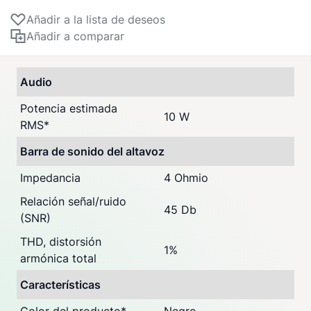
Añadir a la lista de deseos
Añadir a comparar
Audio
Potencia estimada
10 W
RMS
*
Barra de sonido del altavoz
Impedancia
4 Ohmio
Relación señal/ruido
45 Db
(SNR)
THD, distorsión
1%
armónica total
Características