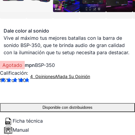
Dale color al sonido
Vive al máximo tus mejores batallas con la barra de
sonido BSP-350, que te brinda audio de gran calidad
con la iluminación que tu setup necesita para destacar.
Agotado
mpn
BSP-350
Calificación:
4
Opiniones
Añada Su Opinión
95
% of
100
Disponible con distribuidores
Ficha técnica
Manual