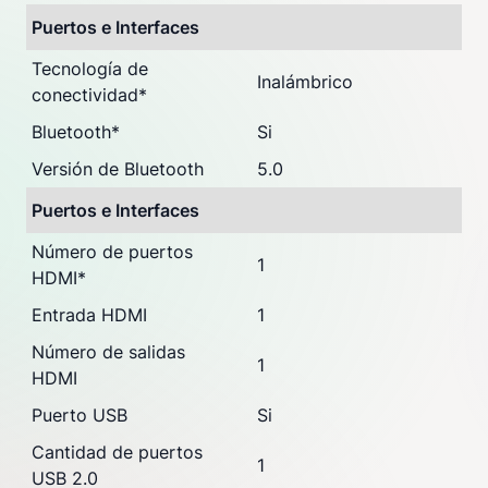
Puertos e Interfaces
Tecnología de
Inalámbrico
conectividad
*
Bluetooth
*
Si
Versión de Bluetooth
5.0
Puertos e Interfaces
Número de puertos
1
HDMI
*
Entrada HDMI
1
Número de salidas
1
HDMI
Puerto USB
Si
Cantidad de puertos
1
USB 2.0