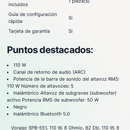
1 pieza(s)
incluidos
Guía de configuración
Si
rápida
Tarjeta de garantía
Si
Puntos destacados:
110 W
Canal de retorno de audio (ARC)
Potencia de la barra de sonido del altavoz RMS:
110 W Número de altavoces: 5
Inalámbrico Altavoz de subgraves (subwoofer)
activo Potencia RMS de subwoofer: 50 W
Negro
Inalámbrico Bluetooth 5.0
Vorago SPB-551, 110 W, 8 Ohmio, 82 Db, 110 W, 8