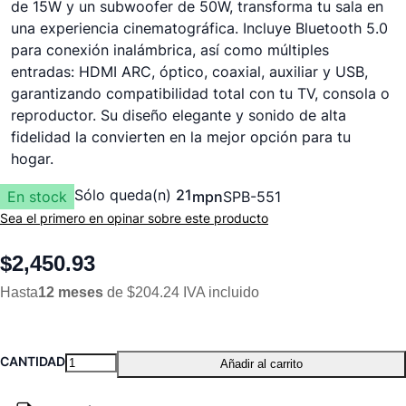
de 15W y un subwoofer de 50W, transforma tu sala en
una experiencia cinematográfica. Incluye Bluetooth 5.0
para conexión inalámbrica, así como múltiples
entradas: HDMI ARC, óptico, coaxial, auxiliar y USB,
garantizando compatibilidad total con tu TV, consola o
reproductor. Su diseño elegante y sonido de alta
fidelidad la convierten en la mejor opción para tu
hogar.
Sólo queda(n)
21
En stock
mpn
SPB-551
Sea el primero en opinar sobre este producto
$2,450.93
Hasta
12 meses
de $204.24 IVA incluido
CANTIDAD
Añadir al carrito