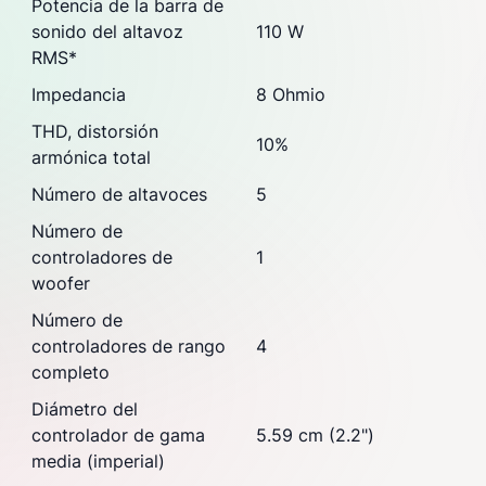
Potencia de la barra de
sonido del altavoz
110 W
RMS
*
Impedancia
8 Ohmio
THD, distorsión
10%
armónica total
Número de altavoces
5
Número de
controladores de
1
woofer
Número de
controladores de rango
4
completo
Diámetro del
controlador de gama
5.59 cm (2.2")
media (imperial)