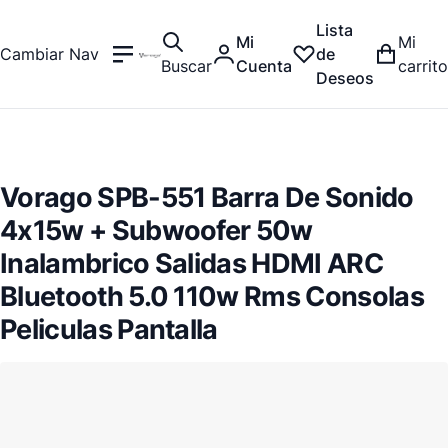
Lista
Mi
Mi
Cambiar Nav
de
Buscar
Cuenta
carrito
Deseos
Vorago SPB-551 Barra De Sonido
4x15w + Subwoofer 50w
Inalambrico Salidas HDMI ARC
Bluetooth 5.0 110w Rms Consolas
Peliculas Pantalla