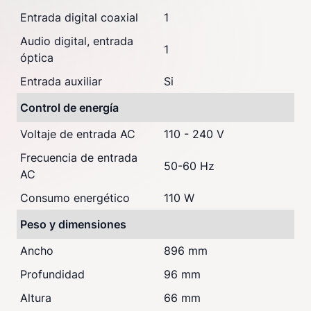
Entrada digital coaxial
1
Audio digital, entrada
1
óptica
Entrada auxiliar
Si
Control de energía
Voltaje de entrada AC
110 - 240 V
Frecuencia de entrada
50-60 Hz
AC
Consumo energético
110 W
Peso y dimensiones
Ancho
896 mm
Profundidad
96 mm
Altura
66 mm