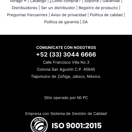
Vorago ® |
Catálogo |
¿Cómo comprar? |
Soporte |
Garantías |
Distribuidores |
Ser un distribuidor |
Registro de producto |
Preguntas frecuentes |
Aviso de privacidad |
Política de calidad |
Política de garantía |
DA
COMUNÍCATE CON NOSOTROS
+52 (33) 3044 6666
Calle Francisco Villa No.3
Colonia San Agustín C.P. 45645
Tlajomulco de Zúñiga, Jalisco, México.
Sitio operado por Mi PC
Empresa con Sistema de Gestión de Calidad