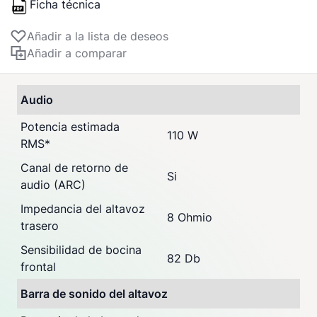
Ficha técnica
Añadir a la lista de deseos
Añadir a comparar
Audio
Potencia estimada
110 W
RMS
*
Canal de retorno de
Si
audio (ARC)
Impedancia del altavoz
8 Ohmio
trasero
Sensibilidad de bocina
82 Db
frontal
Barra de sonido del altavoz