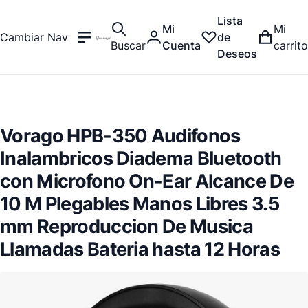
Lista
Mi
Mi
Cambiar Nav
de
Buscar
Cuenta
carrito
Deseos
Vorago HPB-350 Audifonos
Inalambricos Diadema Bluetooth
con Microfono On-Ear Alcance De
10 M Plegables Manos Libres 3.5
mm Reproduccion De Musica
Llamadas Bateria hasta 12 Horas