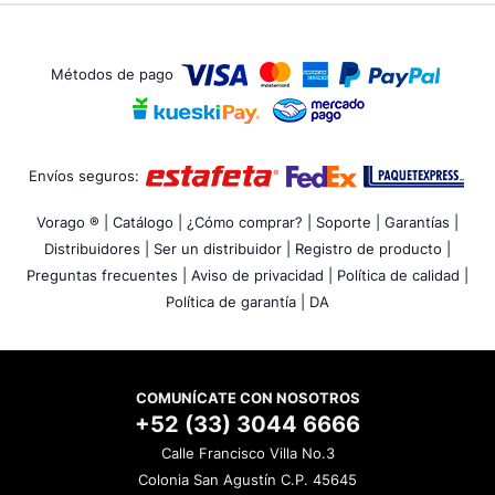
Métodos de pago
Envíos seguros:
Vorago ® |
Catálogo |
¿Cómo comprar? |
Soporte |
Garantías |
Distribuidores |
Ser un distribuidor |
Registro de producto |
Preguntas frecuentes |
Aviso de privacidad |
Política de calidad |
Política de garantía |
DA
COMUNÍCATE CON NOSOTROS
+52 (33) 3044 6666
Calle Francisco Villa No.3
Colonia San Agustín C.P. 45645