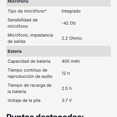
Micrófono
Tipo de micrófono
*
Integrado
Sensibilidad de
-42 Db
micrófono
Micrófono, impedancia
2.2 Ohmio
de salida
Batería
Capacidad de batería
400 mAh
Tiempo continuo de
12 h
reproducción de audio
Tiempo de recarga de
2.5 h
la batería
Voltaje de la pila
3.7 V