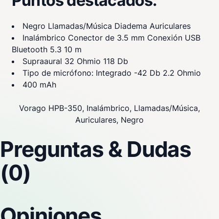
Puntos destacados:
Negro Llamadas/Música Diadema Auriculares
Inalámbrico Conector de 3.5 mm Conexión USB
Bluetooth 5.3 10 m
Supraaural 32 Ohmio 118 Db
Tipo de micrófono: Integrado -42 Db 2.2 Ohmio
400 mAh
Vorago HPB-350, Inalámbrico, Llamadas/Música,
Auriculares, Negro
Preguntas & Dudas
(0)
Opiniones