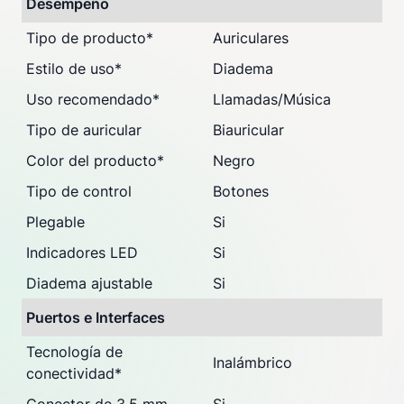
Desempeño
Tipo de producto
*
Auriculares
Estilo de uso
*
Diadema
Uso recomendado
*
Llamadas/Música
Tipo de auricular
Biauricular
Color del producto
*
Negro
Tipo de control
Botones
Plegable
Si
Indicadores LED
Si
Diadema ajustable
Si
Puertos e Interfaces
Tecnología de
Inalámbrico
conectividad
*