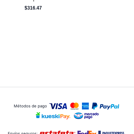
$316.47
Métodos de pago
Envíos seguros: