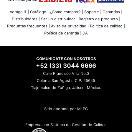
Vorago ® |
Catálogo |
¿Cómo comprar? |
Soporte |
Garantías |
Distribuidores |
Ser un distribuidor |
Registro de producto |
Preguntas frecuentes |
Aviso de privacidad |
Política de calidad |
Política de garantía |
DA
COMUNÍCATE CON NOSOTROS
+52 (33) 3044 6666
Calle Francisco Villa No.3
Colonia San Agustín C.P. 45645
Tlajomulco de Zúñiga, Jalisco, México.
Sitio operado por Mi PC
Empresa con Sistema de Gestión de Calidad