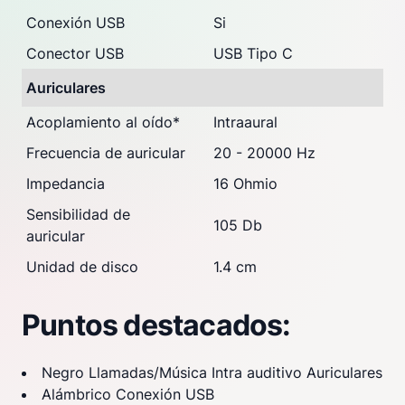
Conexión USB
Si
Conector USB
USB Tipo C
Auriculares
Acoplamiento al oído
*
Intraaural
Frecuencia de auricular
20 - 20000 Hz
Impedancia
16 Ohmio
Sensibilidad de
105 Db
auricular
Unidad de disco
1.4 cm
Puntos destacados:
Negro Llamadas/Música Intra auditivo Auriculares
Alámbrico Conexión USB