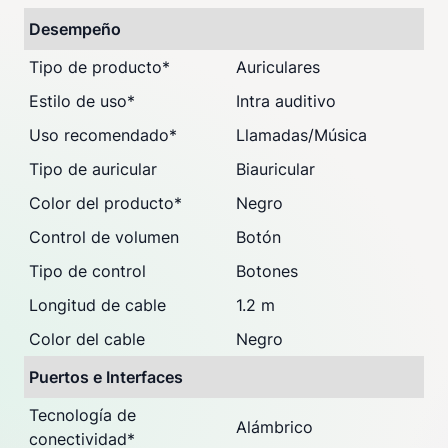
Desempeño
Tipo de producto
*
Auriculares
Estilo de uso
*
Intra auditivo
Uso recomendado
*
Llamadas/Música
Tipo de auricular
Biauricular
Color del producto
*
Negro
Control de volumen
Botón
Tipo de control
Botones
Longitud de cable
1.2 m
Color del cable
Negro
Puertos e Interfaces
Tecnología de
Alámbrico
conectividad
*