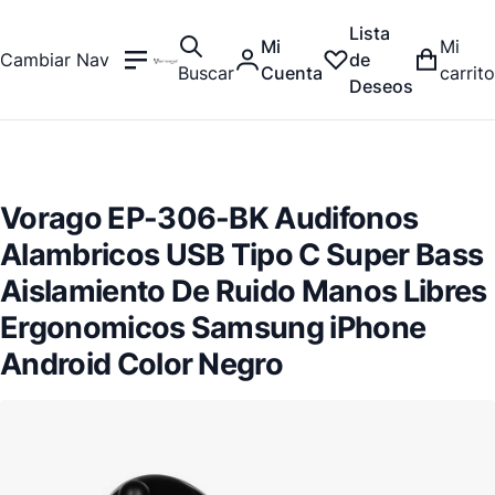
Lista
Mi
Mi
Cambiar Nav
de
Buscar
Cuenta
carrito
Deseos
Vorago EP-306-BK Audifonos
Alambricos USB Tipo C Super Bass
Aislamiento De Ruido Manos Libres
Ergonomicos Samsung iPhone
Android Color Negro