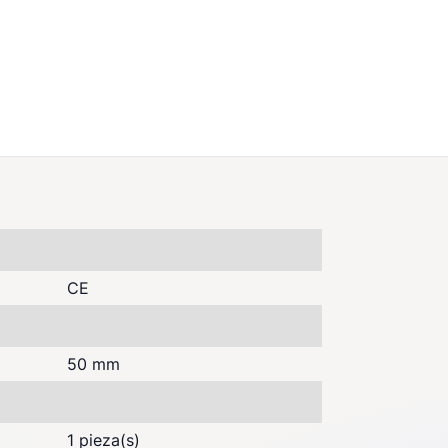
CE
50 mm
1 pieza(s)