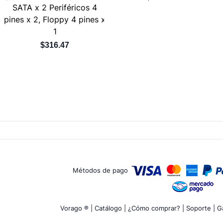
SATA x 2 Periféricos 4
pines x 2, Floppy 4 pines x
1
$316.47
Métodos de pago
Vorago ® |
Catálogo |
¿Cómo comprar? |
Soporte |
Ga