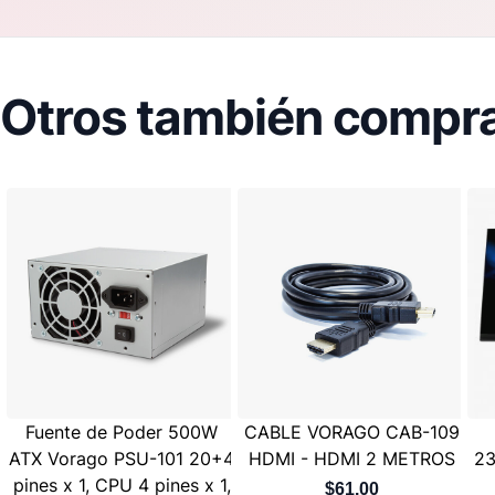
Otros también compra
Fuente de Poder 500W
CABLE VORAGO CAB-109
ATX Vorago PSU-101 20+4
HDMI - HDMI 2 METROS
23
pines x 1, CPU 4 pines x 1,
$61.00