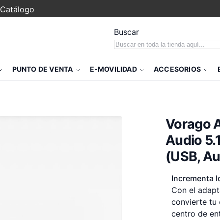
Catálogo
Buscar
PUNTO DE VENTA
E-MOVILIDAD
ACCESORIOS
Vorago 
Audio 5.
(USB, Au
Incrementa l
Con el adapt
convierte tu
centro de en