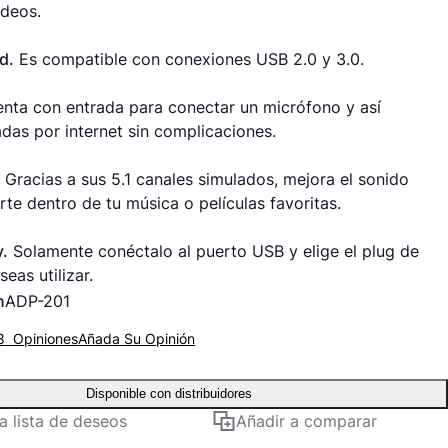
ideos.
d.
Es compatible con conexiones USB 2.0 y 3.0.
nta con entrada para conectar un micrófono y así
adas por internet sin complicaciones.
.
Gracias a sus 5.1 canales simulados, mejora el sonido
te dentro de tu música o películas favoritas.
y.
Solamente conéctalo al puerto USB y elige el plug de
eas utilizar.
n
ADP-201
8
Opiniones
Añada Su Opinión
Disponible con distribuidores
la lista de deseos
Añadir a comparar