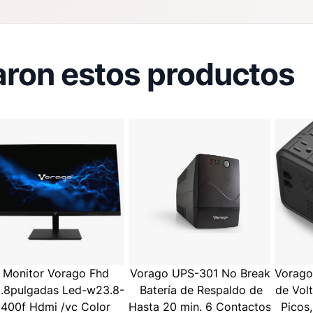
ron estos productos
Monitor Vorago Fhd
Vorago UPS-301 No Break,
Vorago
.8pulgadas Led-w23.8-
Batería de Respaldo de
de Vol
400f Hdmi /vc Color
Hasta 20 min. 6 Contactos,
Picos