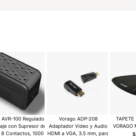
 AVR-100 Regulador
Vorago ADP-208
TAPETE
taje con Supresor de
Adaptador Video y Audio
VORAGO 
, 8 Contactos, 1000
HDMI a VGA, 3.5 mm, para
$