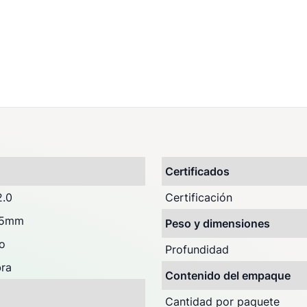
)
Certificados
2.0
Certificación
.5mm
Peso y dimensiones
o
Profundidad
ra
Contenido del empaque
Cantidad por paquete