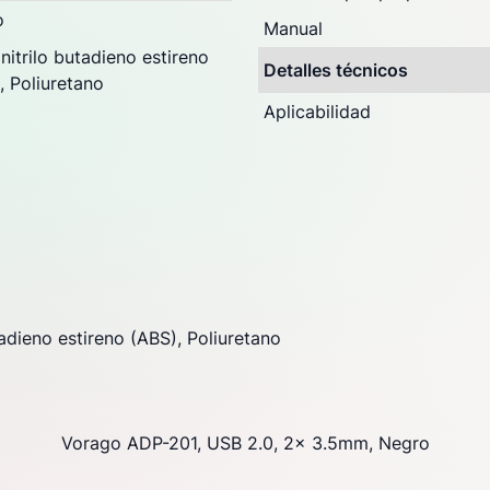
o
Manual
onitrilo butadieno estireno
Detalles técnicos
, Poliuretano
Aplicabilidad
utadieno estireno (ABS), Poliuretano
Vorago ADP-201, USB 2.0, 2x 3.5mm, Negro