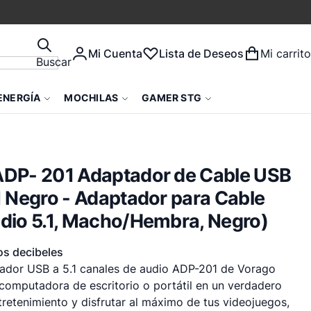
Mi Cuenta
Lista de Deseos
Mi carrito
Buscar
ENERGÍA
MOCHILAS
GAMER STG
ADP- 201 Adaptador de Cable USB
1 Negro - Adaptador para Cable
dio 5.1, Macho/Hembra, Negro)
os decibeles
ador USB a 5.1 canales de audio ADP-201 de Vorago
 computadora de escritorio o portátil en un verdadero
tretenimiento y disfrutar al máximo de tus videojuegos,