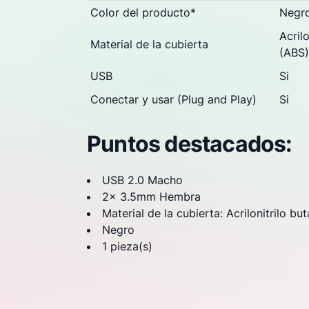
Color del producto
*
Negr
Acril
Material de la cubierta
(ABS)
USB
Si
Conectar y usar (Plug and Play)
Si
Puntos destacados:
USB 2.0 Macho
2x 3.5mm Hembra
Material de la cubierta: Acrilonitrilo b
Negro
1 pieza(s)