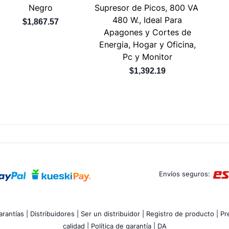
Negro
Supresor de Picos, 800 VA,
480 W., Ideal Para
$1,867.57
Apagones y Cortes de
Energia, Hogar y Oficina,
Pc y Monitor
$1,392.19
Envíos seguros:
rantías |
Distribuidores |
Ser un distribuidor |
Registro de producto |
Pr
calidad |
Política de garantía |
DA