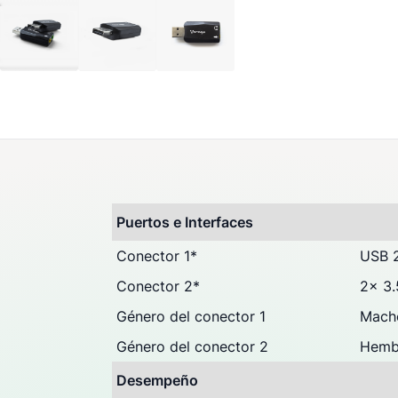
Preguntas & Dudas (0
Opiniones
Puertos e Interfaces
Conector 1
*
USB 
Conector 2
*
2x 3
Género del conector 1
Mach
Género del conector 2
Hemb
Desempeño