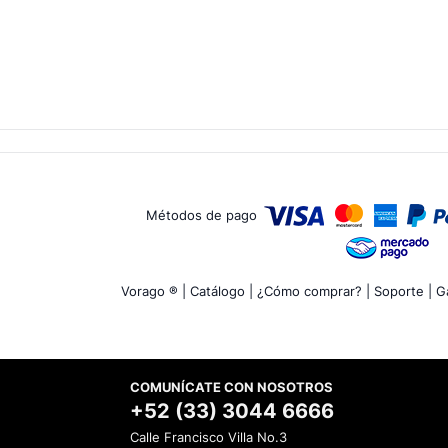
Métodos de pago
Vorago ® |
Catálogo |
¿Cómo comprar? |
Soporte |
Ga
COMUNÍCATE CON NOSOTROS
+52 (33) 3044 6666
Calle Francisco Villa No.3