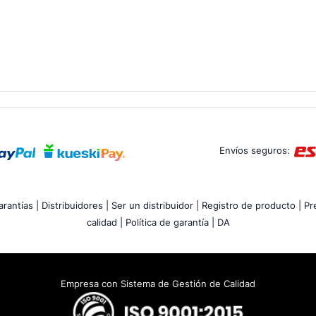
Envíos seguros:
rantías |
Distribuidores |
Ser un distribuidor |
Registro de producto |
Pr
calidad |
Política de garantía |
DA
Empresa con Sistema de Gestión de Calidad