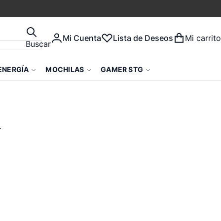
Mi Cuenta
Lista de Deseos
Mi carrito
Buscar
ENERGÍA
MOCHILAS
GAMER STG
.