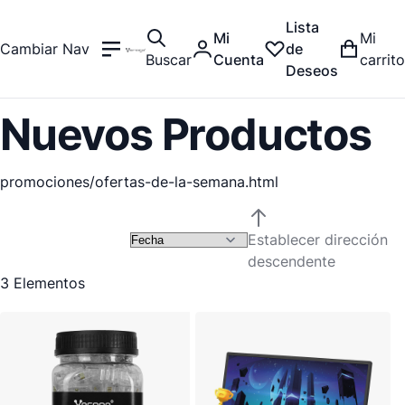
Lista
Mi
Mi
Cambiar Nav
de
Buscar
Cuenta
carrito
Deseos
Nuevos Productos
promociones/ofertas-de-la-semana.html
Establecer dirección
descendente
3
Elementos