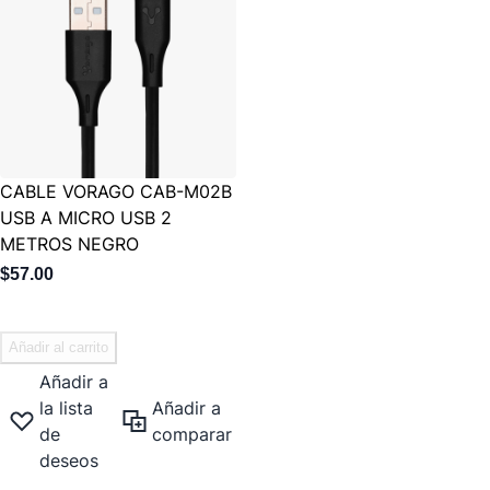
CABLE VORAGO CAB-M02B
USB A MICRO USB 2
METROS NEGRO
$57.00
Añadir al carrito
Añadir a
la lista
Añadir a
de
comparar
deseos