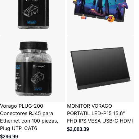
Vorago PLUG-200
MONITOR VORAGO
Conectores RJ45 para
PORTATIL LED-P15 15.6"
Ethernet con 100 piezas,
FHD IPS VESA USB-C HDMI
Plug UTP, CAT6
$2,003.39
$296.99